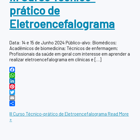
prático de
Eletroencefalograma
Data: 14 e 15 de Junho 2024 Público-alvo: Biomédicos;
Acadêmicos de biomedicina; Técnicos de enfermagem;
Profissionais da saúde em geral com interesse em aprender a
realizar eletroencefalograma em clínicas e […]
Facebook
WhatsApp
LinkedIn
Pinterest
Twitter
Email
Share
III Curso Técnico-prático de Eletroencefalograma
Read More
»