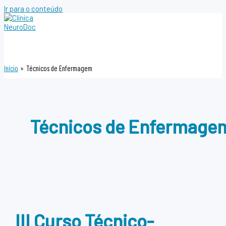
Ir para o conteúdo
Início
Técnicos de Enfermagem
Técnicos de Enfermage
III Curso Técnico-