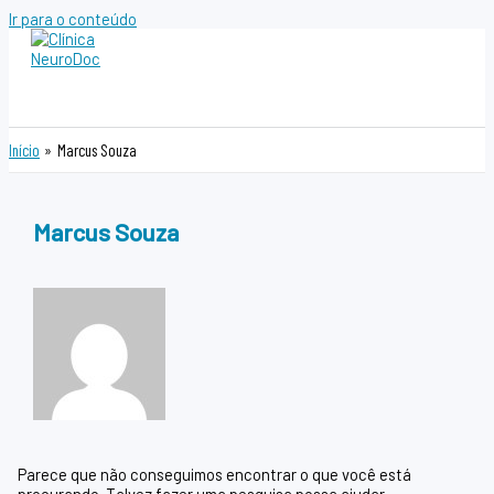
Ir para o conteúdo
Início
Marcus Souza
Marcus Souza
Parece que não conseguimos encontrar o que você está
procurando. Talvez fazer uma pesquisa possa ajudar.