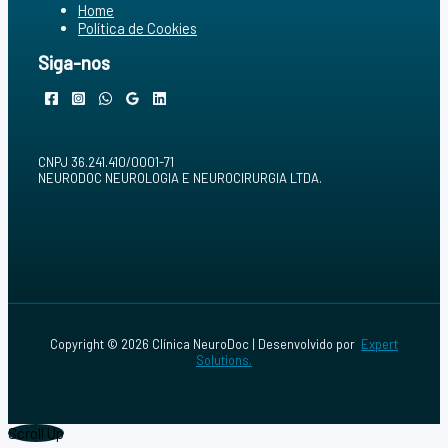
Home
Política de Cookies
Siga-nos
CNPJ 36.241.410/0001-71
NEURODOC NEUROLOGIA E NEUROCIRURGIA LTDA.
Copyright © 2026 Clínica NeuroDoc | Desenvolvido por
Expert
Solutions.
Scroll Up