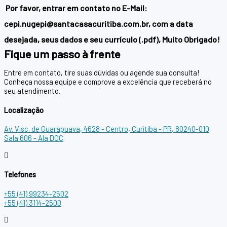
Por favor, entrar em contato no E-Mail:
cepi.nugepi@santacasacuritiba.com.br,
com a data
desejada, seus dados e seu currículo (.pdf), Muito Obrigado!
Fique um passo à frente
Entre em contato, tire suas dúvidas ou agende sua consulta!
Conheça nossa equipe e comprove a excelência que receberá no
seu atendimento.
Localização
Av. Visc. de Guarapuava, 4628 - Centro, Curitiba - PR, 80240-010
Sala 606 - Ala DOC
Telefones
+55 (41) 99234-2502
+55 (41) 3114-2500