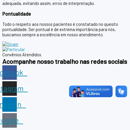
adequada, evitando assim, erros de interpretação.
Pontualidade
Todo o respeito aos nossos pacientes é constatado no quesito
pontualidade. Ser pontual é de extrema importância para nós,
buscamos sempre a excelência em nosso atendimento.
Convênios Atendidos
Acompanhe nosso trabalho nas redes sociais
cebook
stagram
inkedin
oogle