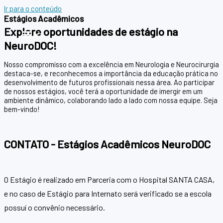
Ir para o conteúdo
Estágios Acadêmicos
Explore oportunidades de estágio na
NeuroDOC!
Nosso compromisso com a excelência em Neurologia e Neurocirurgia
destaca-se, e reconhecemos a importância da educação prática no
desenvolvimento de futuros profissionais nessa área. Ao participar
de nossos estágios, você terá a oportunidade de imergir em um
ambiente dinâmico, colaborando lado a lado com nossa equipe. Seja
bem-vindo!
CONTATO - Estágios Acadêmicos NeuroDOC
O Estágio é realizado em Parceria com o Hospital SANTA CASA,
e no caso de Estágio para Internato será verificado se a escola
possuí o convênio necessário.