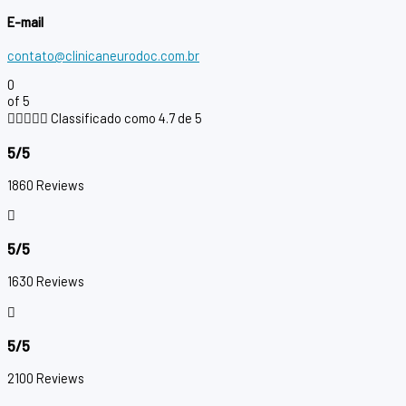
E-mail
contato@clinicaneurodoc.com.br
0
of 5





Classificado como 4.7 de 5
5/5
1860 Reviews
5/5
1630 Reviews
5/5
2100 Reviews