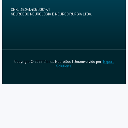
CNPJ 36.241.410/0001-71
NEURODOC NEUROLOGIA E NEUROCIRURGIA LTDA.
Copyright © 2026 Clínica NeuroDoc | Desenvolvido por
Expert
Solutions.