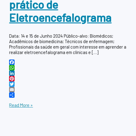
prático de
Eletroencefalograma
Data: 14 e 15 de Junho 2024 Público-alvo: Biomédicos;
Acadêmicos de biomedicina; Técnicos de enfermagem;
Profissionais da saúde em geral com interesse em aprender a
realizar eletroencefalograma em clínicas e […]
Facebook
WhatsApp
LinkedIn
Pinterest
Twitter
Email
Share
Read More »