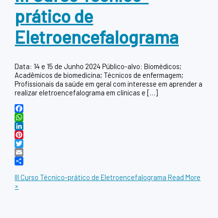
prático de
Eletroencefalograma
Data: 14 e 15 de Junho 2024 Público-alvo: Biomédicos;
Acadêmicos de biomedicina; Técnicos de enfermagem;
Profissionais da saúde em geral com interesse em aprender a
realizar eletroencefalograma em clínicas e […]
Facebook
WhatsApp
LinkedIn
Pinterest
Twitter
Email
Share
III Curso Técnico-prático de Eletroencefalograma
Read More
»