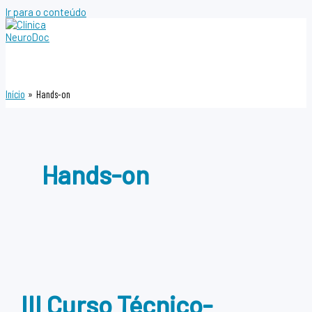
Ir para o conteúdo
Início
Hands-on
Hands-on
III Curso Técnico-