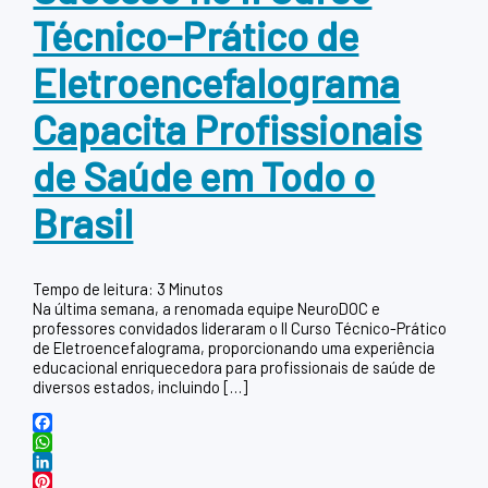
Técnico-Prático de
Eletroencefalograma
Capacita Profissionais
de Saúde em Todo o
Brasil
Tempo de leitura:
3
Minutos
Na última semana, a renomada equipe NeuroDOC e
professores convidados lideraram o II Curso Técnico-Prático
de Eletroencefalograma, proporcionando uma experiência
educacional enriquecedora para profissionais de saúde de
diversos estados, incluindo […]
Facebook
WhatsApp
LinkedIn