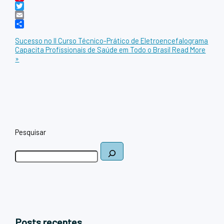
Pinterest
Twitter
Email
Share
Sucesso no II Curso Técnico-Prático de Eletroencefalograma
Capacita Profissionais de Saúde em Todo o Brasil
Read More
»
Pesquisar
Posts recentes