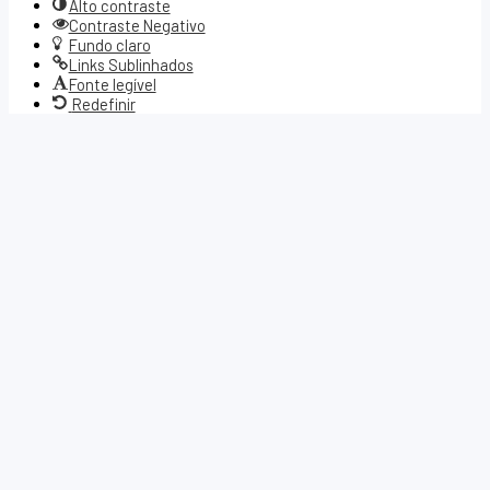
Alto contraste
Contraste Negativo
Fundo claro
Links Sublinhados
Fonte legível
Redefinir