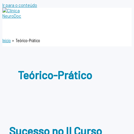
Ir para o conteúdo
Início
Teórico-Prático
Teórico-Prático
Sucesso no II Curso