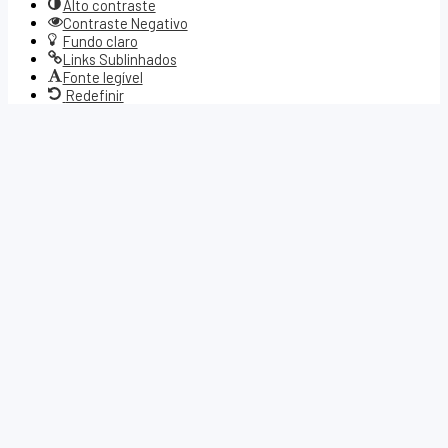
Alto contraste
Contraste Negativo
Fundo claro
Links Sublinhados
Fonte legível
Redefinir