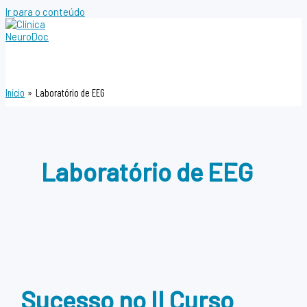
Ir para o conteúdo
Início
Laboratório de EEG
Laboratório de EEG
Sucesso no II Curso