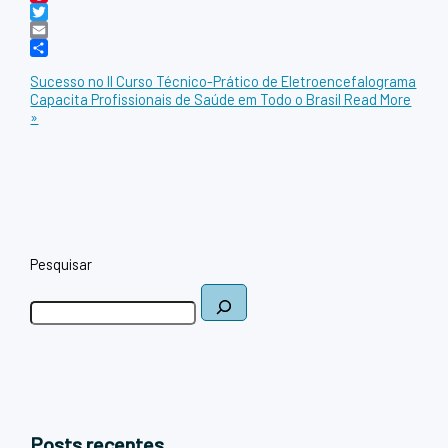
Pinterest
Twitter
Email
Share
Sucesso no II Curso Técnico-Prático de Eletroencefalograma
Capacita Profissionais de Saúde em Todo o Brasil
Read More
»
Pesquisar
Posts recentes