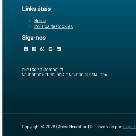
Links úteis
Home
Política de Cookies
Siga-nos
CNPJ 36.241.410/0001-71
NEURODOC NEUROLOGIA E NEUROCIRURGIA LTDA.
Copyright © 2026 Clínica NeuroDoc | Desenvolvido por
Expert