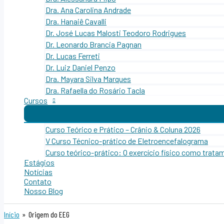
Dra. Ana Carolina Andrade
Dra. Hanaiê Cavalli
Dr. José Lucas Malosti Teodoro Rodrigues
Dr. Leonardo Brancia Pagnan
Dr. Lucas Ferreti
Dr. Luiz Daniel Penzo
Dra. Mayara Silva Marques
Dra. Rafaella do Rosário Tacla
Cursos
Curso Teórico e Prático – Crânio & Coluna 2026
V Curso Técnico-prático de Eletroencefalograma
Curso teórico-prático: O exercício físico como trata
Estágios
Notícias
Contato
Nosso Blog
Início
Origem do EEG