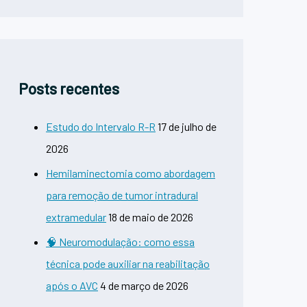
Posts recentes
Estudo do Intervalo R-R
17 de julho de
2026
Hemilaminectomia como abordagem
para remoção de tumor intradural
extramedular
18 de maio de 2026
🧠 Neuromodulação: como essa
técnica pode auxiliar na reabilitação
após o AVC
4 de março de 2026