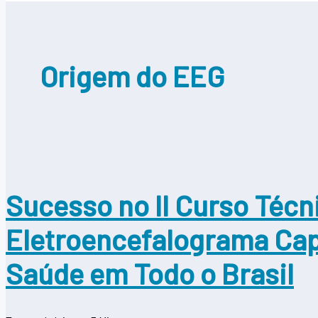
Origem do EEG
Sucesso no II Curso Técn
Eletroencefalograma Capa
Saúde em Todo o Brasil